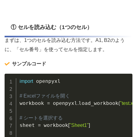
① セルを読み込む（1つのセル）
まずは、1つのセルを読み込む方法です。A1, B2のよう
に、「セル番号」を使ってセルを指定します。
サンプルコード
Copy
 openpyxl

import
# Excelファイルを開く
workbook 
 openpyxl
load_workbook
=
.
(
"test.xl
# シートを選択する
sheet 
 workbook
=
[
"Sheet1"
]