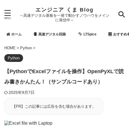
エンジニア くま Blog
～高速デジタル基板を一発で動かすノウハウをメイン
に発信中～
ホーム
高速デジタル回路
LTSpice
おすすめ
HOME
>
Python
>
Python
【PythonでExcelファイルを操作】OpenPyXLで読
み書きかんたん！（サンプルコードあり）
2025年9月7日
【PR】この記事には広告を含む場合があります。