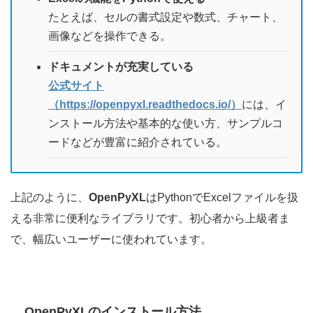
たとえば、セルの書式設定や数式、チャート、
画像などを操作できる。
ドキュメントが充実している
公式サイト
（https://openpyxl.readthedocs.io/）
には、イ
ンストール方法や基本的な使い方、サンプルコ
ードなどが豊富に紹介されている。
上記のように、
OpenPyXL
はPythonでExcelファイルを扱
える非常に便利なライブラリです。初心者から上級者ま
で、幅広いユーザーに使われています。
OpenPyXLのインストール方法