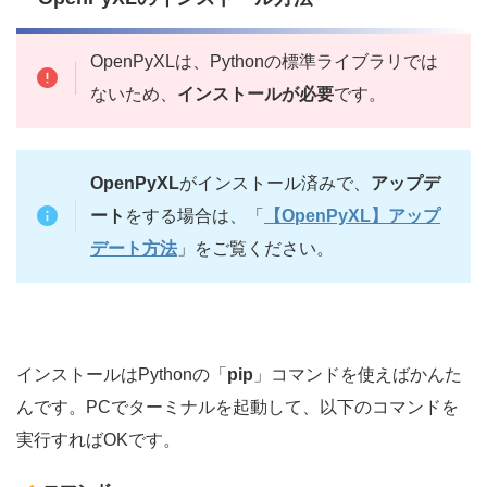
OpenPyXLは、Pythonの標準ライブラリでは
ないため、
インストールが必要
です。
OpenPyXL
がインストール済みで、
アップデ
ート
をする場合は、「
【OpenPyXL】アップ
デート方法
」をご覧ください。
インストールはPythonの「
pip
」コマンドを使えばかんた
んです。PCでターミナルを起動して、以下のコマンドを
実行すればOKです。