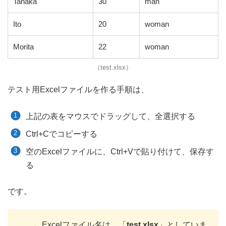
Tanaka
30
man
Ito
20
woman
Morita
22
woman
（test.xlsx）
テスト用Excelファイルを作る手順は、
上記の表をマウスでドラッグして、全選択する
Ctrl+Cでコピーする
空のExcelファイルに、Ctrl+Vで貼り付けて、保存す
る
です。
Excelファイル名は、「
test.xlsx
」としていま