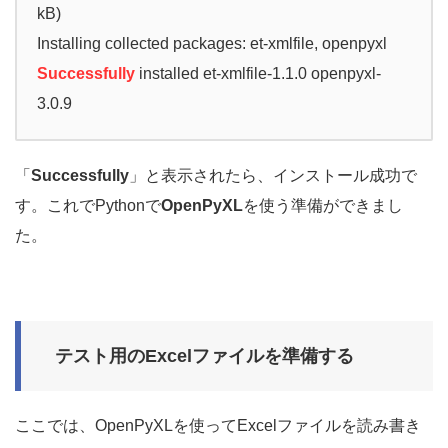
kB)
Installing collected packages: et-xmlfile, openpyxl
Successfully
installed et-xmlfile-1.1.0 openpyxl-
3.0.9
「
Successfully
」と表示されたら、インストール成功で
す。これでPythonで
OpenPyXL
を使う準備ができまし
た。
テスト用のExcelファイルを準備する
ここでは、OpenPyXLを使ってExcelファイルを読み書き