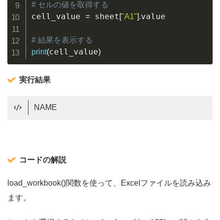
# セルの値を取得する
cell_value 
 sheet
value

=
[
"A1"
]
.
# 結果を表示する
cell_value
print
(
)
実行結果
NAME
コードの解説
load_workbook()関数を使って、Excelファイルを読み込み
ます。