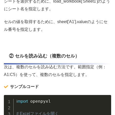
シートを選択するために、load_workbook['Sheet1']のよう
にシート名を指定します。
セルの値を取得するために、sheet['A1'].valueのようにセ
ル番号を指定します。
② セルを読み込む（複数のセル）
次は、複数のセルを読み込む方法です。範囲指定（例：
A1:C5）を使って、複数のセルを指定します。
サンプルコード
Copy
 openpyxl

import
# Excelファイルを開く