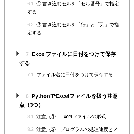
6.1
① 書き込むセルを「セル番号」で指定
する
6.2
② 書き込むセルを「行」と「列」で指
定する
7
Excelファイルに日付をつけて保存
する
7.1
ファイル名に日付をつけて保存する
8
PythonでExcelファイルを扱う注意
点（3つ）
8.1
注意点①：Excelファイルの形式
8.2
注意点②：プログラムの処理速度とメ