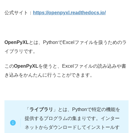
公式サイト：
https://openpyxl.readthedocs.io/
OpenPyXL
とは、PythonでExcelファイルを扱うためのラ
イブラリです。
この
OpenPyXL
を使うと、Excelファイルの読み込みや書
き込みをかんたんに行うことができます。
「
ライブラリ
」とは、Pythonで特定の機能を
提供するプログラムの集まりです。インター
ネットからダウンロードしてインストールす