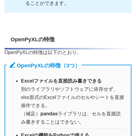
ることができます。
OpenPyXLの特徴
OpenPyXLの特徴は以下のとおり。
OpenPyXLの特徴（3つ）
Excelファイルを直接読み書きできる
別のライブラリやソフトウェアに依存せず、
xlsx形式のExcelファイルのセルやシートを直接
操作できる。
（補足）
pandas
ライブラリは、セルを直接読
み書きすることはできない。
Excelの機能をPythonで使える