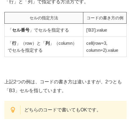
「行」と「列」で指定する方法方です。
セルの指定方法
コードの書き方の例
「
セル番号
」でセルを指定する
['B3'].value
「
行
」（row）と「
列
」（column）
cell(row=3,
でセルを指定する
column=2).value
上記2つの例は、コードの書き方は違いますが、2つとも
「B3」セルを指しています。
どちらのコードで書いてもOKです。